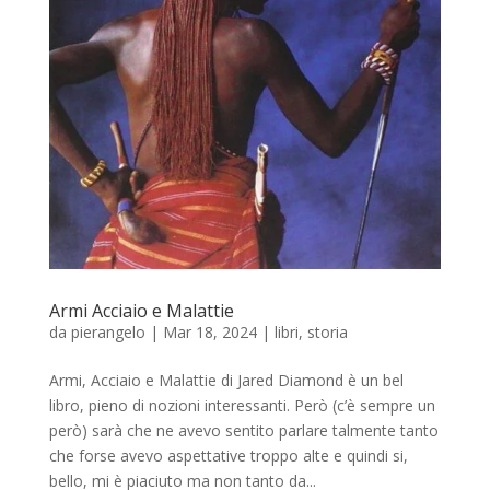
Armi Acciaio e Malattie
da
pierangelo
|
Mar 18, 2024
|
libri
,
storia
Armi, Acciaio e Malattie di Jared Diamond è un bel
libro, pieno di nozioni interessanti. Però (c’è sempre un
però) sarà che ne avevo sentito parlare talmente tanto
che forse avevo aspettative troppo alte e quindi si,
bello, mi è piaciuto ma non tanto da...